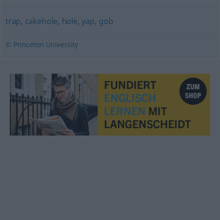
trap
,
cakehole
,
hole
,
yap
,
gob
© Princeton University