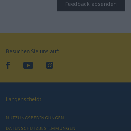
Feedback absenden
Besuchen Sie uns auf:
facebook
YouTube
Instagram
Langenscheidt
NUTZUNGSBEDINGUNGEN
DATENSCHUTZBESTIMMUNGEN