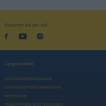
Besuchen Sie uns auf:
facebook
YouTube
Instagram
Langenscheidt
NUTZUNGSBEDINGUNGEN
DATENSCHUTZBESTIMMUNGEN
IMPRESSUM
PRIVATSPHÄRE-EINSTELLUNGEN