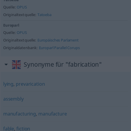
Quelle:
OPUS
Originaltextquelle:
Tatoeba
Europarl
Quelle:
OPUS
Originaltextquelle:
Europäisches Parlament
Originaldatenbank:
Europarl Parallel Corups
Synonyme für "fabrication"
lying
,
prevarication
assembly
manufacturing
,
manufacture
fable
,
fiction