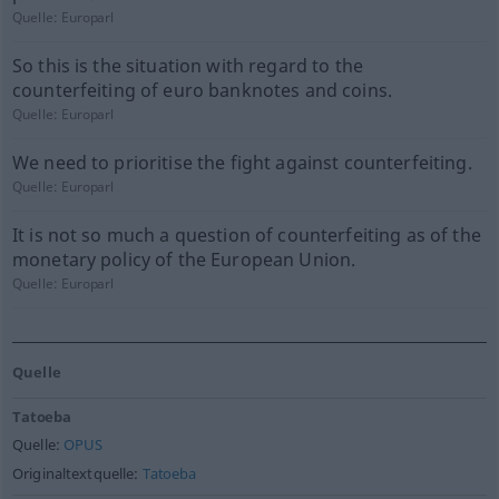
Quelle:
Europarl
So this is the situation with regard to the
counterfeiting of euro banknotes and coins.
Quelle:
Europarl
We need to prioritise the fight against counterfeiting.
Quelle:
Europarl
It is not so much a question of counterfeiting as of the
monetary policy of the European Union.
Quelle:
Europarl
Quelle
Tatoeba
Quelle:
OPUS
Originaltextquelle:
Tatoeba