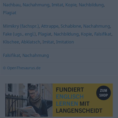
Nachbau
,
Nachahmung
,
Imitat
,
Kopie
,
Nachbildung
,
Plagiat
Mimikry (fachspr.)
,
Attrappe
,
Schablone
,
Nachahmung
,
Fake (ugs., engl.)
,
Plagiat
,
Nachbildung
,
Kopie
,
Falsifikat
,
Klischee
,
Abklatsch
,
Imitat
,
Imitation
Falsifikat
,
Nachahmung
© OpenThesaurus.de