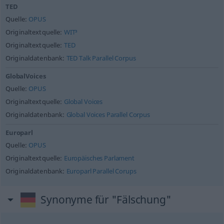
TED
Quelle:
OPUS
Originaltextquelle:
WIT³
Originaltextquelle:
TED
Originaldatenbank:
TED Talk Parallel Corpus
GlobalVoices
Quelle:
OPUS
Originaltextquelle:
Global Voices
Originaldatenbank:
Global Voices Parallel Corpus
Europarl
Quelle:
OPUS
Originaltextquelle:
Europäisches Parlament
Originaldatenbank:
Europarl Parallel Corups
Synonyme für "Fälschung"