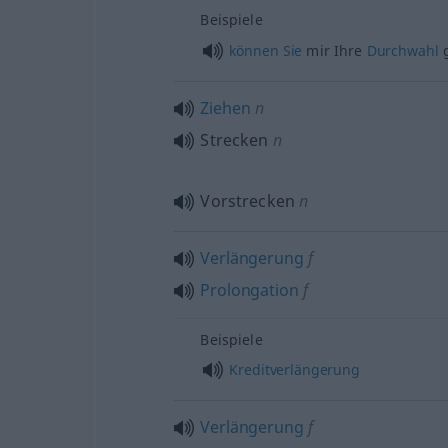
Beispiele
können
Sie
mir Ihre
Durchwahl
g
Ziehen
n
Strecken
n
Vorstrecken
n
Verlängerung
f
Prolongation
f
Beispiele
Kreditverlängerung
Verlängerung
f