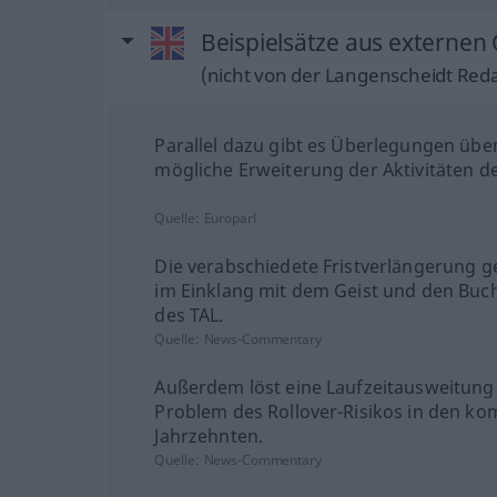
Beispielsätze aus externen 
(nicht von der Langenscheidt Reda
Parallel dazu gibt es Überlegungen übe
mögliche Erweiterung der Aktivitäten de
Quelle:
Europarl
Die verabschiedete Fristverlängerung 
im Einklang mit dem Geist und den Buc
des TAL.
Quelle:
News-Commentary
Außerdem löst eine Laufzeitausweitung
Problem des Rollover-Risikos in den 
Jahrzehnten.
Quelle:
News-Commentary