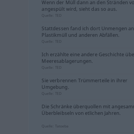
Wenn der Müll dann an den Stränden v
angespült wird, sieht das so aus.
Quelle:
TED
Stattdessen fand ich dort Unmengen a
Plastikmüll und anderen Abfällen.
Quelle:
TED
Ich erzählte eine andere Geschichte üb
Meeresablagerungen.
Quelle:
TED
Sie verbrennen Trümmerteile in ihrer
Umgebung.
Quelle:
TED
Die Schränke überquollen mit angesam
Überbleibseln von etlichen Jahren.
Quelle:
Tatoeba