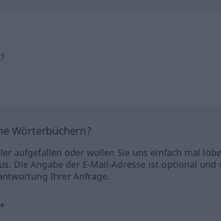
h?
ine Wörterbüchern?
hler aufgefallen oder wollen Sie uns einfach mal lob
us. Die Angabe der E-Mail-Adresse ist optional und 
ntwortung Ihrer Anfrage.
?*