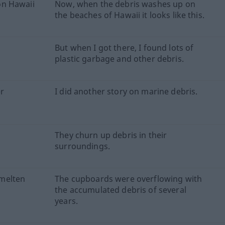
on Hawaii
Now, when the debris washes up on
the beaches of Hawaii it looks like this.
n
But when I got there, I found lots of
plastic garbage and other debris.
er
I did another story on marine debris.
They churn up debris in their
surroundings.
melten
The cupboards were overflowing with
the accumulated debris of several
years.