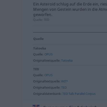
Ein Asteroid schlug auf die Erde ein, rie
Mengen von Gestein wurden in die At
geworfen.
Quelle:
TED
Quelle
Tatoeba
Quelle:
OPUS
Originaltextquelle:
Tatoeba
TED
Quelle:
OPUS
Originaltextquelle:
WIT³
Originaltextquelle:
TED
Originaldatenbank:
TED Talk Parallel Corpus