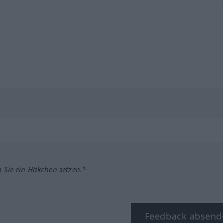
m Sie ein Häkchen setzen.*
Feedback absend