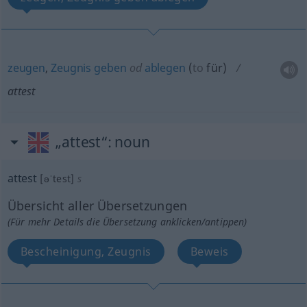
zeugen
,
Zeugnis
geben
od
ablegen
(
to
für
)
attest
„attest“
: noun
attest
[əˈtest]
s
Übersicht aller Übersetzungen
(Für mehr Details die Übersetzung anklicken/antippen)
Bescheinigung, Zeugnis
Beweis