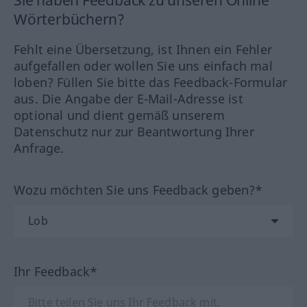
Sie haben Feedback zu unseren Online
Wörterbüchern?
Fehlt eine Übersetzung, ist Ihnen ein Fehler
aufgefallen oder wollen Sie uns einfach mal
loben? Füllen Sie bitte das Feedback-Formular
aus. Die Angabe der E-Mail-Adresse ist
optional und dient gemäß unserem
Datenschutz nur zur Beantwortung Ihrer
Anfrage.
Wozu möchten Sie uns Feedback geben?*
Ihr Feedback*