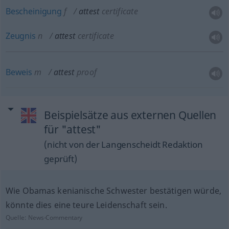
Bescheinigung
f
attest
certificate
Zeugnis
n
attest
certificate
Beweis
m
attest
proof
Beispielsätze aus externen Quellen
für "attest"
(nicht von der Langenscheidt Redaktion
geprüft)
Wie Obamas kenianische Schwester bestätigen würde,
könnte dies eine teure Leidenschaft sein.
Quelle:
News-Commentary