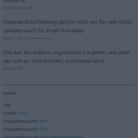
Industrie.
Quelle:
Europarl
Obamas Entscheidung spricht nicht nur für sein Urteil,
sondern auch für ihren Charakter.
Quelle:
News-Commentary
Das war ein äußerst ungarisches Vorgehen, wie jeder,
der sich an 1956 erinnert, zustimmen wird.
Quelle:
TED
Quelle
TED
Quelle:
OPUS
Originaltextquelle:
WIT³
Originaltextquelle:
TED
Originaldatenbank:
TED Talk Parallel Corpus