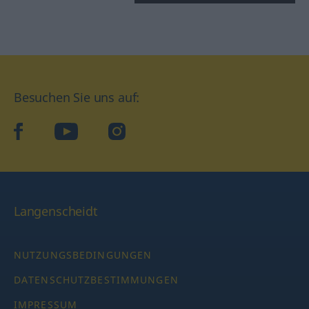
Besuchen Sie uns auf:
facebook
YouTube
Instagram
Langenscheidt
NUTZUNGSBEDINGUNGEN
DATENSCHUTZBESTIMMUNGEN
IMPRESSUM