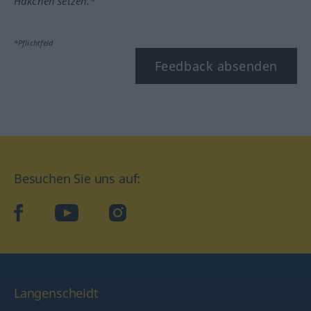
Häkchen setzen.*
*Pflichtfeld
Feedback absenden
Besuchen Sie uns auf:
facebook
YouTube
Instagram
Langenscheidt