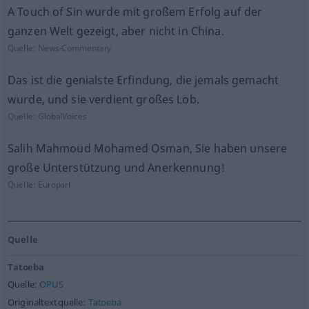
A Touch of Sin wurde mit großem Erfolg auf der
ganzen Welt gezeigt, aber nicht in China.
Quelle:
News-Commentary
Das ist die genialste Erfindung, die jemals gemacht
wurde, und sie verdient großes Lob.
Quelle:
GlobalVoices
Salih Mahmoud Mohamed Osman, Sie haben unsere
große Unterstützung und Anerkennung!
Quelle:
Europarl
Quelle
Tatoeba
Quelle:
OPUS
Originaltextquelle:
Tatoeba