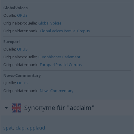
GlobalVoices
Quelle:
OPUS
Originaltextquelle:
Global Voices
Originaldatenbank:
Global Voices Parallel Corpus
Europarl
Quelle:
OPUS
Originaltextquelle:
Europäisches Parlament
Originaldatenbank:
Europarl Parallel Corups
News-Commentary
Quelle:
OPUS
Originaldatenbank:
News Commentary
Synonyme für "acclaim"
spat
,
clap
,
applaud