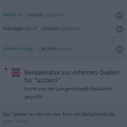
Beifall
m
acclaim
applause
freudiger
Zuruf
acclaim
applause
Anerkennung
f
acclaim
praise
Beispielsätze aus externen Quellen
für "acclaim"
(nicht von der Langenscheidt Redaktion
geprüft)
Der Spieler wurde von den Fans mit Beifall bedacht.
Quelle:
Tatoeba