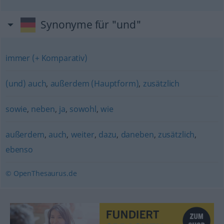
Synonyme für "und"
immer (+ Komparativ)
(und) auch
,
außerdem (Hauptform)
,
zusätzlich
sowie
,
neben
,
ja
,
sowohl
,
wie
außerdem
,
auch
,
weiter
,
dazu
,
daneben
,
zusätzlich
,
ebenso
© OpenThesaurus.de