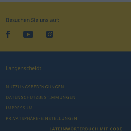
Besuchen Sie uns auf:
facebook
YouTube
Instagram
Langenscheidt
NUTZUNGSBEDINGUNGEN
DATENSCHUTZBESTIMMUNGEN
IMPRESSUM
PRIVATSPHÄRE-EINSTELLUNGEN
LATEINWÖRTERBUCH MIT CODE