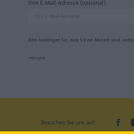
Ihre E-Mail-Adresse (optional)
Bitte bestätigen Sie, dass Sie ein Mensch sind, inde
*Pflichtfeld
Besuchen Sie uns auf:
faceb