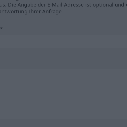
us. Die Angabe der E-Mail-Adresse ist optional und 
ntwortung Ihrer Anfrage.
?*