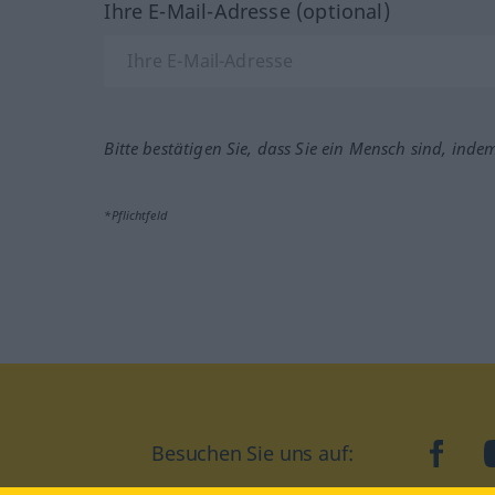
Ihre E-Mail-Adresse (optional)
Bitte bestätigen Sie, dass Sie ein Mensch sind, inde
*Pflichtfeld
Besuchen Sie uns auf:
faceb