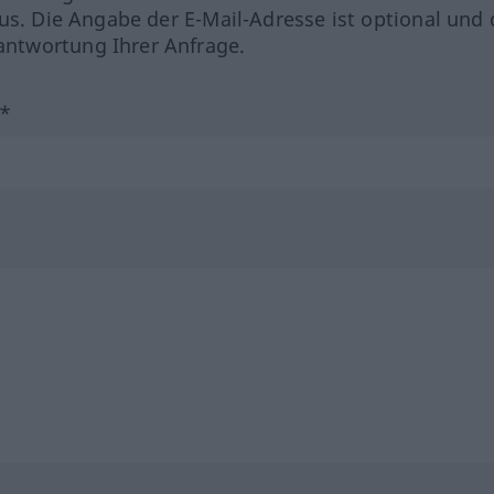
us. Die Angabe der E-Mail-Adresse ist optional und 
ntwortung Ihrer Anfrage.
?*