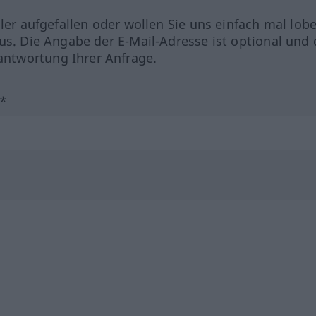
hler aufgefallen oder wollen Sie uns einfach mal lob
us. Die Angabe der E-Mail-Adresse ist optional und 
ntwortung Ihrer Anfrage.
?*