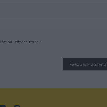
m Sie ein Häkchen setzen.*
Feedback absend