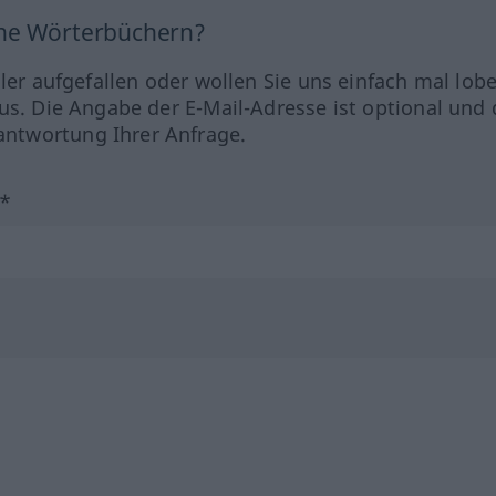
ine Wörterbüchern?
hler aufgefallen oder wollen Sie uns einfach mal lob
us. Die Angabe der E-Mail-Adresse ist optional und 
ntwortung Ihrer Anfrage.
?*