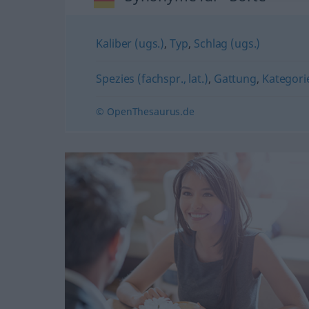
Kaliber (ugs.)
,
Typ
,
Schlag (ugs.)
Spezies (fachspr., lat.)
,
Gattung
,
Kategori
© OpenThesaurus.de