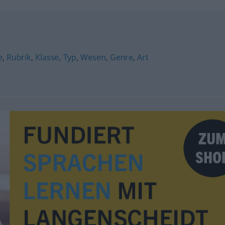
e
,
Rubrik
,
Klasse
,
Typ
,
Wesen
,
Genre
,
Art