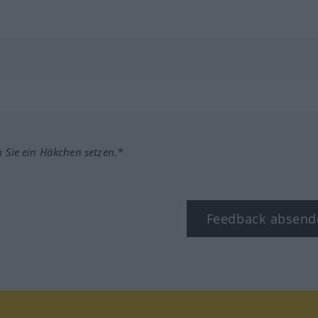
m Sie ein Häkchen setzen.*
Feedback absend