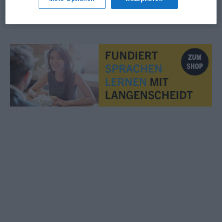
© OpenThesaurus.de