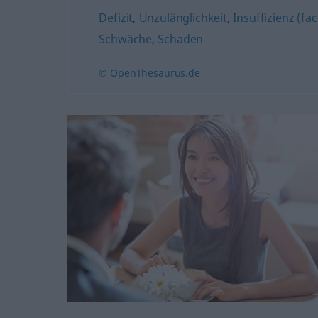
Defizit
,
Unzulänglichkeit
,
Insuffizienz (fa
Schwäche
,
Schaden
© OpenThesaurus.de