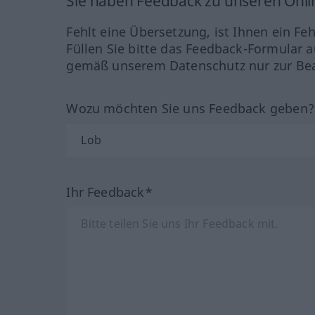
Sie haben Feedback zu unseren Onl
Fehlt eine Übersetzung, ist Ihnen ein Fe
Füllen Sie bitte das Feedback-Formular a
gemäß unserem Datenschutz nur zur Bea
Wozu möchten Sie uns Feedback geben
Ihr Feedback*