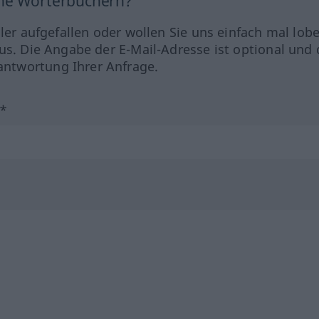
ine Wörterbüchern?
hler aufgefallen oder wollen Sie uns einfach mal lob
us. Die Angabe der E-Mail-Adresse ist optional und 
ntwortung Ihrer Anfrage.
?*