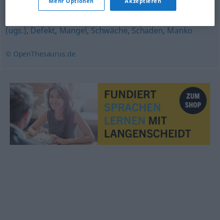
Mehr Optionen
Akzeptieren
Defizit
,
Unzulänglichkeit
,
Insuffizienz (fachspr.)
,
Macke
(ugs.)
,
Defekt
,
Mangel
,
Schwäche
,
Schaden
,
Manko
© OpenThesaurus.de