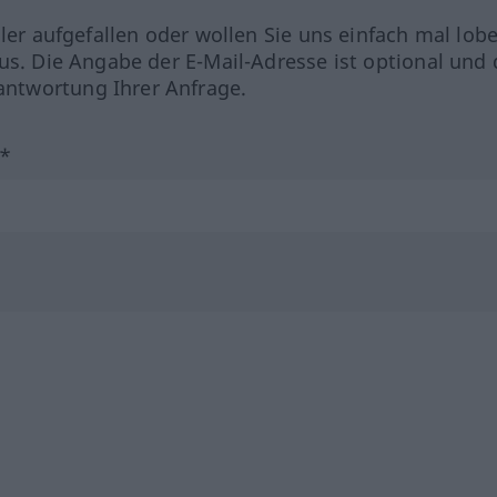
hler aufgefallen oder wollen Sie uns einfach mal lob
us. Die Angabe der E-Mail-Adresse ist optional und 
ntwortung Ihrer Anfrage.
?*