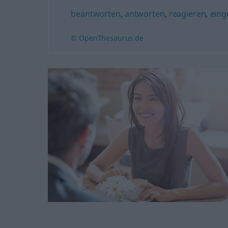
beantworten
,
antworten
,
reagieren
,
eing
© OpenThesaurus.de