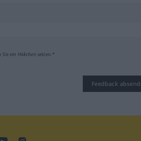
m Sie ein Häkchen setzen.*
Feedback absend