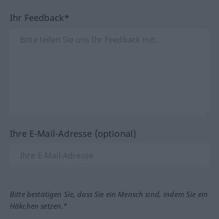
Ihr Feedback*
Ihre E-Mail-Adresse (optional)
Bitte bestätigen Sie, dass Sie ein Mensch sind, indem Sie ein
Häkchen setzen.*