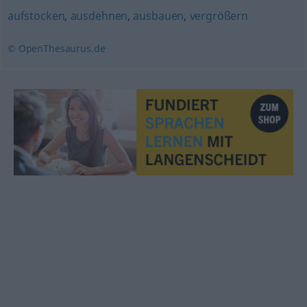
aufstocken
,
ausdehnen
,
ausbauen
,
vergrößern
© OpenThesaurus.de