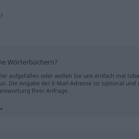
h?
ine Wörterbüchern?
hler aufgefallen oder wollen Sie uns einfach mal lob
us. Die Angabe der E-Mail-Adresse ist optional und 
ntwortung Ihrer Anfrage.
?*