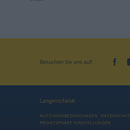
Besuchen Sie uns auf:
faceb
Langenscheidt
NUTZUNGSBEDINGUNGEN
DATENSCHU
PRIVATSPHÄRE-EINSTELLUNGEN