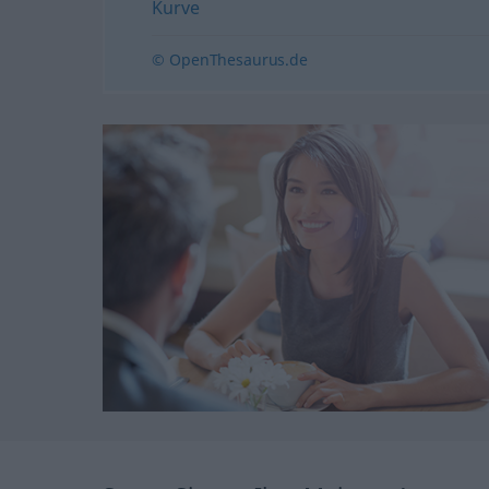
Kurve
© OpenThesaurus.de