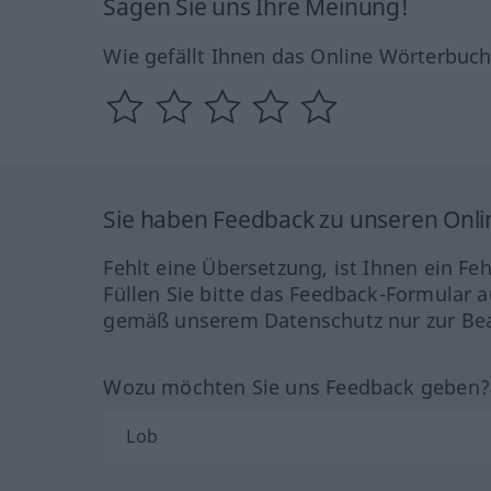
Sagen Sie uns Ihre Meinung!
Wie gefällt Ihnen das Online Wörterbuc
Sie haben Feedback zu unseren Onl
Fehlt eine Übersetzung, ist Ihnen ein Fe
Füllen Sie bitte das Feedback-Formular a
gemäß unserem Datenschutz nur zur Bea
Wozu möchten Sie uns Feedback geben