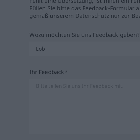
Fehlt eine Übersetzung, ist Ihnen ein Fe
Füllen Sie bitte das Feedback-Formular a
gemäß unserem Datenschutz nur zur Bea
Wozu möchten Sie uns Feedback geben
Ihr Feedback*