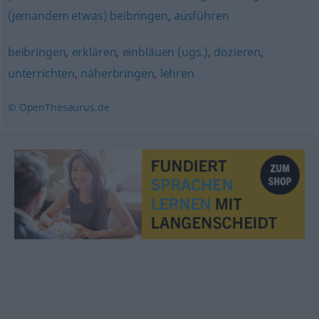
(jemandem etwas) beibringen
,
ausführen
beibringen
,
erklären
,
einbläuen (ugs.)
,
dozieren
,
unterrichten
,
näherbringen
,
lehren
© OpenThesaurus.de