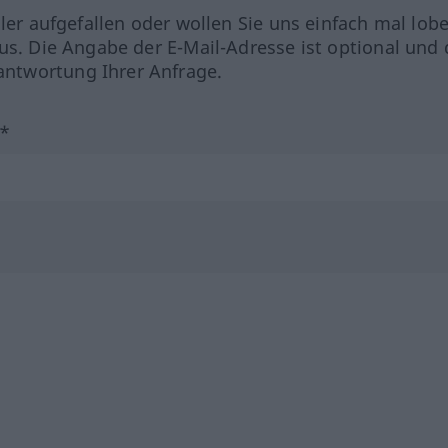
hler aufgefallen oder wollen Sie uns einfach mal lob
us. Die Angabe der E-Mail-Adresse ist optional und 
ntwortung Ihrer Anfrage.
?*