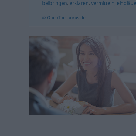
beibringen
,
erklären
,
vermitteln
,
einbläue
© OpenThesaurus.de