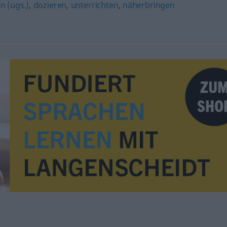
n (ugs.)
,
dozieren
,
unterrichten
,
näherbringen