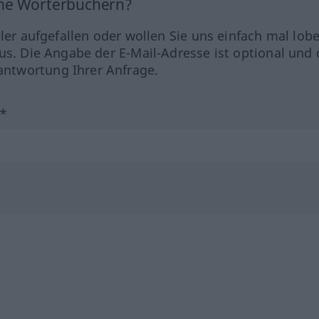
ine Wörterbüchern?
hler aufgefallen oder wollen Sie uns einfach mal lob
us. Die Angabe der E-Mail-Adresse ist optional und 
ntwortung Ihrer Anfrage.
?*