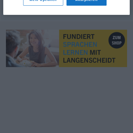
© OpenThesaurus.de