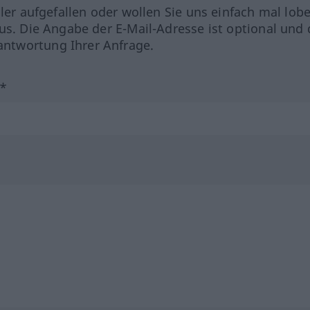
hler aufgefallen oder wollen Sie uns einfach mal lob
us. Die Angabe der E-Mail-Adresse ist optional und 
ntwortung Ihrer Anfrage.
?*