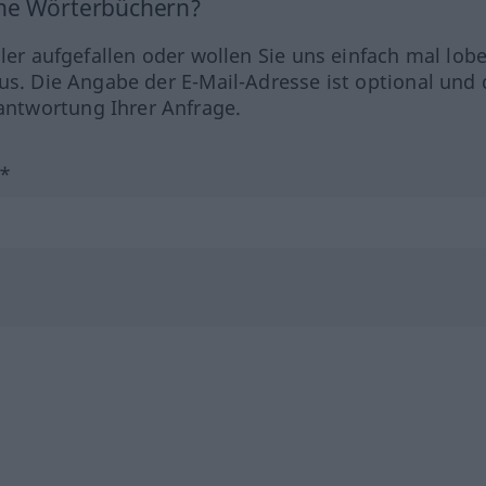
ine Wörterbüchern?
hler aufgefallen oder wollen Sie uns einfach mal lob
us. Die Angabe der E-Mail-Adresse ist optional und 
ntwortung Ihrer Anfrage.
?*