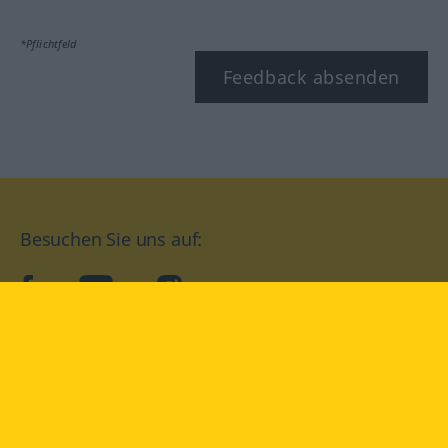
*Pflichtfeld
Feedback absenden
Besuchen Sie uns auf:
facebook
YouTube
Instagram
Langenscheidt