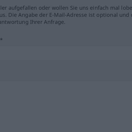
hler aufgefallen oder wollen Sie uns einfach mal lob
us. Die Angabe der E-Mail-Adresse ist optional und 
ntwortung Ihrer Anfrage.
?*