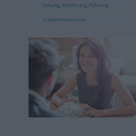
Leitung
,
Anführung
,
Führung
© OpenThesaurus.de