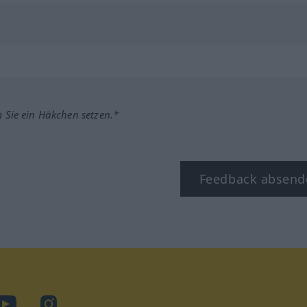
m Sie ein Häkchen setzen.*
Feedback absend
ook
YouTube
Instagram