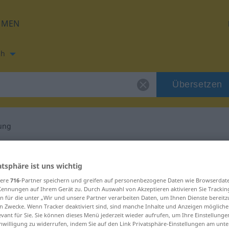
HMEN
ch
Übersetzen
ung
ung für "Verwaltung"
atsphäre ist uns wichtig
rsetzung
sere
716
-Partner speichern und greifen auf personenbezogene Daten wie Browserdat
Kennungen auf Ihrem Gerät zu. Durch Auswahl von Akzeptieren aktivieren Sie Trackin
n für die unter „Wir und unsere Partner verarbeiten Daten, um Ihnen Dienste bereitz
n Zwecke. Wenn Tracker deaktiviert sind, sind manche Inhalte und Anzeigen mögliche
evant für Sie. Sie können dieses Menü jederzeit wieder aufrufen, um Ihre Einstellung
inwilligung zu widerrufen, indem Sie auf den Link Privatsphäre-Einstellungen am unt