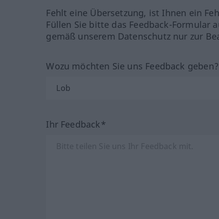
Fehlt eine Übersetzung, ist Ihnen ein Fe
Füllen Sie bitte das Feedback-Formular a
gemäß unserem Datenschutz nur zur Bea
Wozu möchten Sie uns Feedback geben
Ihr Feedback*