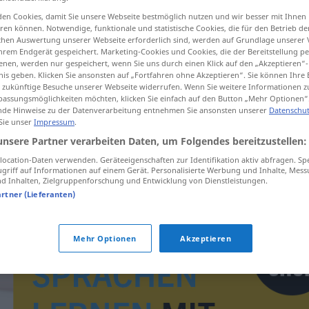
en Cookies, damit Sie unsere Webseite bestmöglich nutzen und wir besser mit Ihnen
en können. Notwendige, funktionale und statistische Cookies, die für den Betrieb d
ischen Auswertung unserer Webseite erforderlich sind, werden auf Grundlage unserer
hrem Endgerät gespeichert. Marketing-Cookies und Cookies, die der Bereitstellung per
tippen)
nen, werden nur gespeichert, wenn Sie uns durch einen Klick auf den „Akzeptieren“-
nis geben. Klicken Sie ansonsten auf „Fortfahren ohne Akzeptieren“. Sie können Ihre 
ür zukünftige Besuche unserer Webseite widerrufen. Wenn Sie weitere Informationen 
assungsmöglichkeiten möchten, klicken Sie einfach auf den Button „Mehr Optionen“
de Hinweise zu der Datenverarbeitung entnehmen Sie ansonsten unserer
Datenschut
 Sie unser
Impressum
.
unsere Partner verarbeiten Daten, um Folgendes bereitzustellen:
exekutiva
ocation-Daten verwenden. Geräteeigenschaften zur Identifikation aktiv abfragen. Sp
griff auf Informationen auf einem Gerät. Personalisierte Werbung und Inhalte, Mes
 Inhalten, Zielgruppenforschung und Entwicklung von Dienstleistungen.
artner (Lieferanten)
Mehr Optionen
Akzeptieren