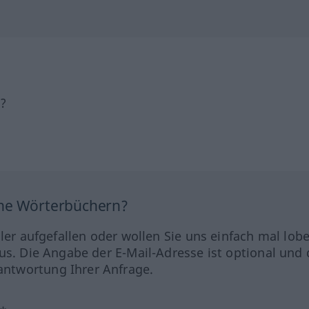
h?
ine Wörterbüchern?
hler aufgefallen oder wollen Sie uns einfach mal lob
us. Die Angabe der E-Mail-Adresse ist optional und 
ntwortung Ihrer Anfrage.