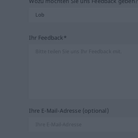
Wozu möchten Sie uns Feedback geben
Ihr Feedback*
Ihre E-Mail-Adresse (optional)