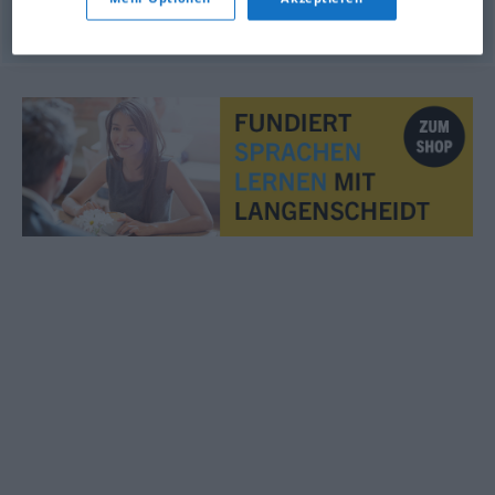
© OpenThesaurus.de