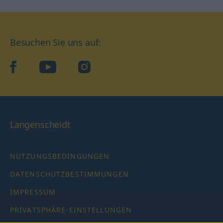
Besuchen Sie uns auf:
facebook
YouTube
Instagram
Langenscheidt
NUTZUNGSBEDINGUNGEN
DATENSCHUTZBESTIMMUNGEN
IMPRESSUM
PRIVATSPHÄRE-EINSTELLUNGEN