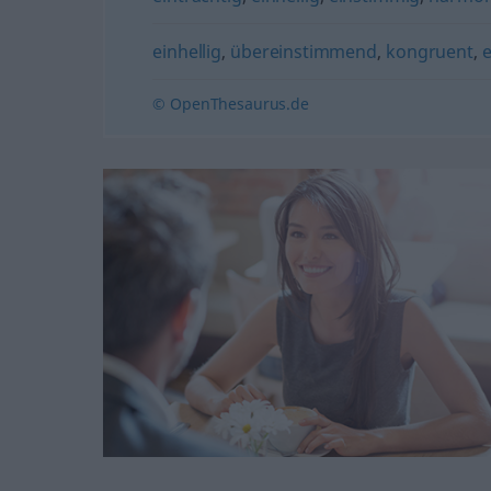
einhellig
,
übereinstimmend
,
kongruent
,
© OpenThesaurus.de