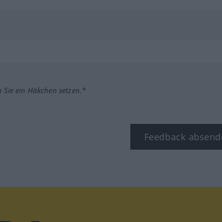
m Sie ein Häkchen setzen.*
Feedback absend