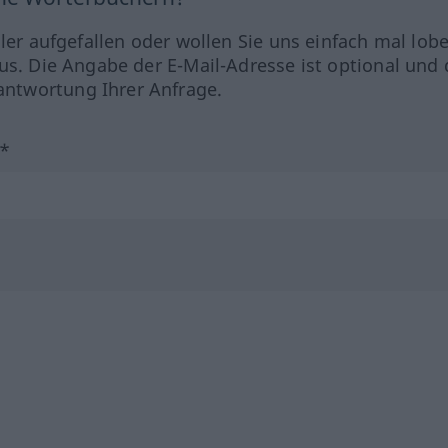
hler aufgefallen oder wollen Sie uns einfach mal lob
us. Die Angabe der E-Mail-Adresse ist optional und 
ntwortung Ihrer Anfrage.
?*