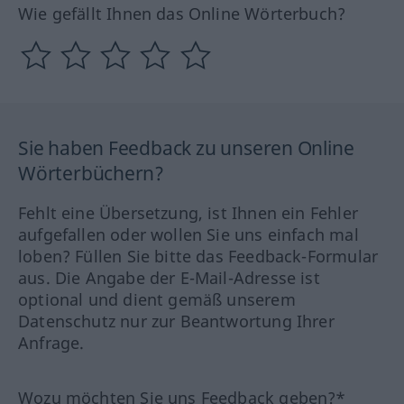
Wie gefällt Ihnen das Online Wörterbuch?
Sie haben Feedback zu unseren Online
Wörterbüchern?
Fehlt eine Übersetzung, ist Ihnen ein Fehler
aufgefallen oder wollen Sie uns einfach mal
loben? Füllen Sie bitte das Feedback-Formular
aus. Die Angabe der E-Mail-Adresse ist
optional und dient gemäß unserem
Datenschutz nur zur Beantwortung Ihrer
Anfrage.
Wozu möchten Sie uns Feedback geben?*