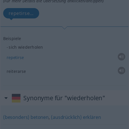
(Für mehr Details die Übersetzung anklicken/antippen)
repetirse...
Beispiele
sich wiederholen
repetirse
reiterarse
Synonyme für "wiederholen"
(besonders) betonen
,
(ausdrücklich) erklären