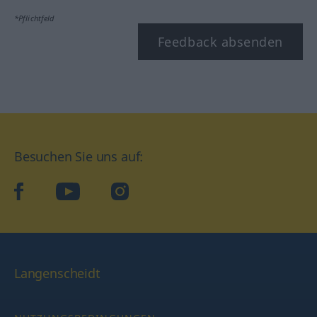
*Pflichtfeld
Feedback absenden
Besuchen Sie uns auf:
facebook
YouTube
Instagram
Langenscheidt