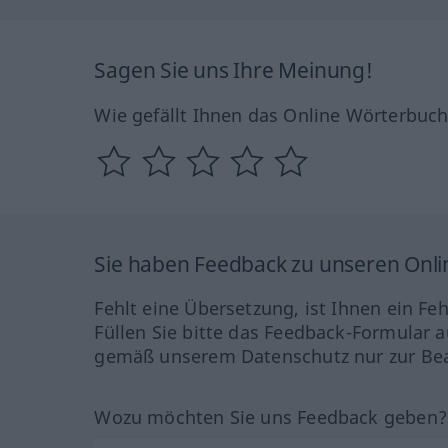
Sagen Sie uns Ihre Meinung!
Wie gefällt Ihnen das Online Wörterbuc
Sie haben Feedback zu unseren Onl
Fehlt eine Übersetzung, ist Ihnen ein Fe
Füllen Sie bitte das Feedback-Formular a
gemäß unserem Datenschutz nur zur Bea
Wozu möchten Sie uns Feedback geben