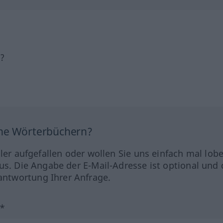
h?
ine Wörterbüchern?
hler aufgefallen oder wollen Sie uns einfach mal lob
us. Die Angabe der E-Mail-Adresse ist optional und 
ntwortung Ihrer Anfrage.
?*