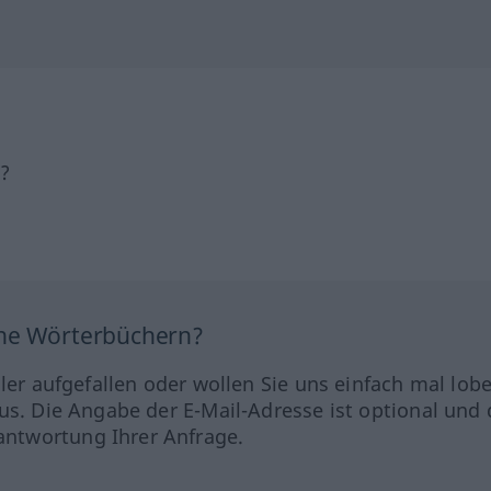
h?
ine Wörterbüchern?
hler aufgefallen oder wollen Sie uns einfach mal lob
us. Die Angabe der E-Mail-Adresse ist optional und 
ntwortung Ihrer Anfrage.