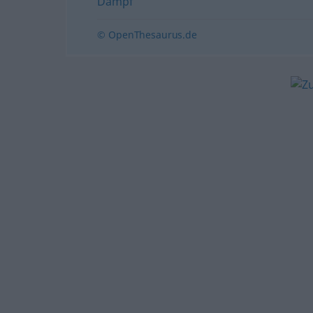
Dampf
© OpenThesaurus.de