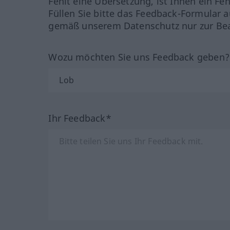
Fehlt eine Übersetzung, ist Ihnen ein Fe
Füllen Sie bitte das Feedback-Formular a
gemäß unserem Datenschutz nur zur Bea
Wozu möchten Sie uns Feedback geben
Ihr Feedback*