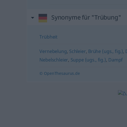
Synonyme für "Trübung"
Trübheit
Vernebelung
,
Schleier
,
Brühe (ugs., fig.)
,
Nebelschleier
,
Suppe (ugs., fig.)
,
Dampf
© OpenThesaurus.de