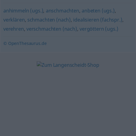
anhimmeln (ugs.)
,
anschmachten
,
anbeten (ugs.)
,
verklären
,
schmachten (nach)
,
idealisieren (fachspr.)
,
verehren
,
verschmachten (nach)
,
vergöttern (ugs.)
© OpenThesaurus.de