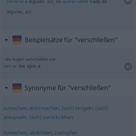
cerrarse
a
alguien
,
a/c
, no
querer
saber
nada de
alguien
,
a/c
Beispielsätze für "verschließen"
die Augen verschließen vor
cerrar
los ojos a
Synonyme für "verschließen"
zumachen
,
dichtmachen
,
(sich) einigeln
,
(sich)
abkapseln
,
(sich) zurückziehen
zumachen
,
abdichten
,
zustopfen