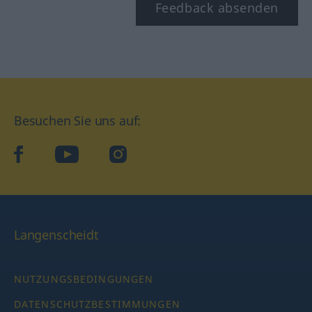
Feedback absenden
Besuchen Sie uns auf:
facebook
YouTube
Instagram
Langenscheidt
NUTZUNGSBEDINGUNGEN
DATENSCHUTZBESTIMMUNGEN