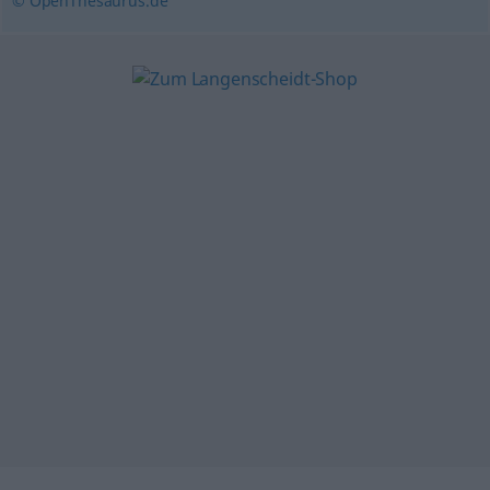
© OpenThesaurus.de