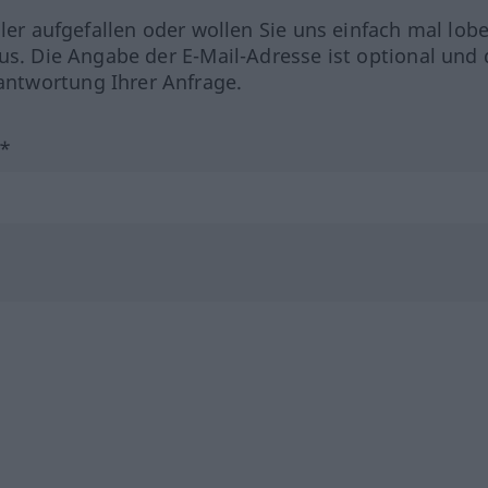
hler aufgefallen oder wollen Sie uns einfach mal lob
us. Die Angabe der E-Mail-Adresse ist optional und 
ntwortung Ihrer Anfrage.
?*