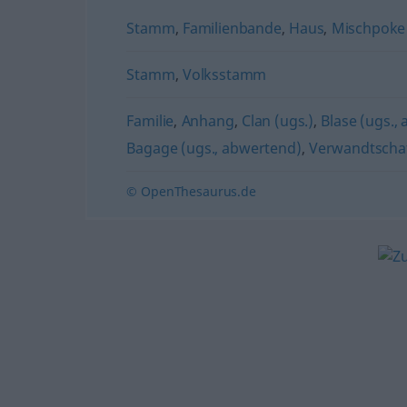
Stamm
,
Familienbande
,
Haus
,
Mischpoke 
Stamm
,
Volksstamm
Familie
,
Anhang
,
Clan (ugs.)
,
Blase (ugs.,
Bagage (ugs., abwertend)
,
Verwandtscha
© OpenThesaurus.de