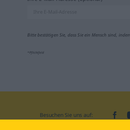
Bitte bestätigen Sie, dass Sie ein Mensch sind, inde
*Pflichtfeld
Besuchen Sie uns auf:
faceb