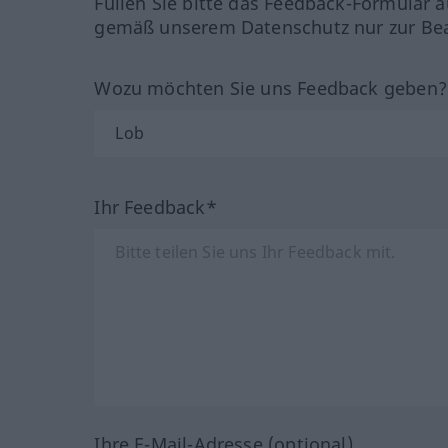
Füllen Sie bitte das Feedback-Formular a
gemäß unserem Datenschutz nur zur Bea
Wozu möchten Sie uns Feedback geben
Ihr Feedback*
Ihre E-Mail-Adresse (optional)