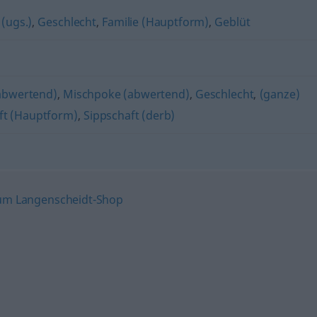
(ugs.)
,
Geschlecht
,
Familie (Hauptform)
,
Geblüt
 abwertend)
,
Mischpoke (abwertend)
,
Geschlecht
,
(ganze)
ft (Hauptform)
,
Sippschaft (derb)