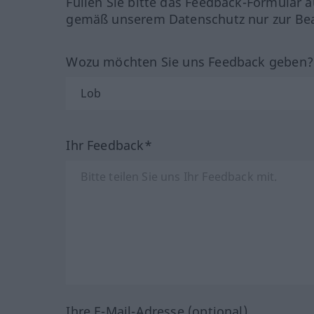
Füllen Sie bitte das Feedback-Formular a
gemäß unserem Datenschutz nur zur Bea
Wozu möchten Sie uns Feedback geben
Ihr Feedback*
Ihre E-Mail-Adresse (optional)