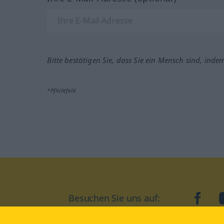
Bitte bestätigen Sie, dass Sie ein Mensch sind, inde
*Pflichtfeld
Besuchen Sie uns auf:
faceb