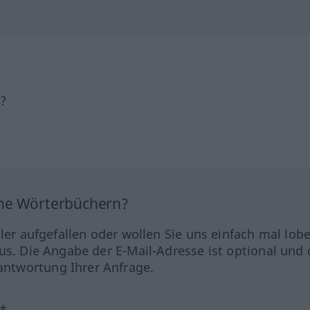
h?
ine Wörterbüchern?
hler aufgefallen oder wollen Sie uns einfach mal lob
us. Die Angabe der E-Mail-Adresse ist optional und 
ntwortung Ihrer Anfrage.
?*