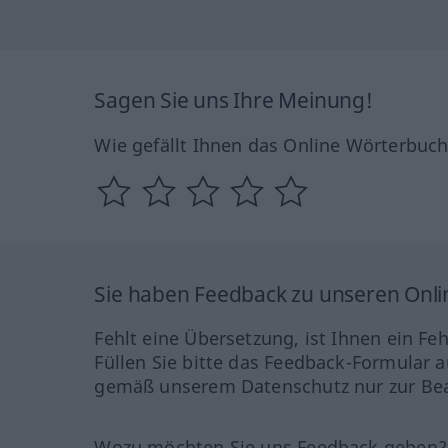
Sagen Sie uns Ihre Meinung!
Wie gefällt Ihnen das Online Wörterbuc
Sie haben Feedback zu unseren Onl
Fehlt eine Übersetzung, ist Ihnen ein Fe
Füllen Sie bitte das Feedback-Formular a
gemäß unserem Datenschutz nur zur Bea
Wozu möchten Sie uns Feedback geben