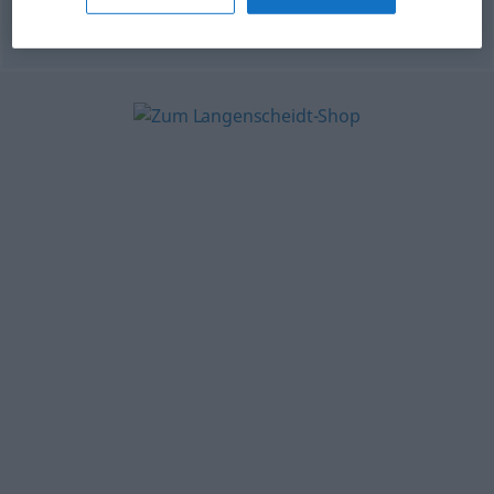
© OpenThesaurus.de