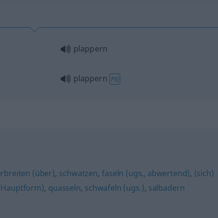
plappern
plappern
PEJ
erbreiten (über)
,
schwatzen
,
faseln (ugs., abwertend)
,
(sich)
(Hauptform)
,
quasseln
,
schwafeln (ugs.)
,
salbadern