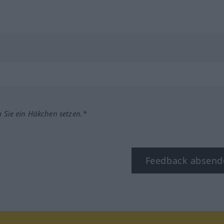
m Sie ein Häkchen setzen.*
Feedback absend