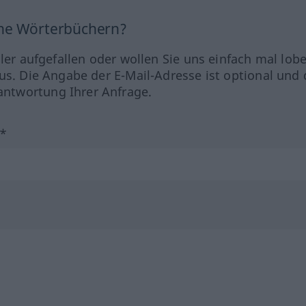
ine Wörterbüchern?
hler aufgefallen oder wollen Sie uns einfach mal lob
us. Die Angabe der E-Mail-Adresse ist optional und 
ntwortung Ihrer Anfrage.
?*